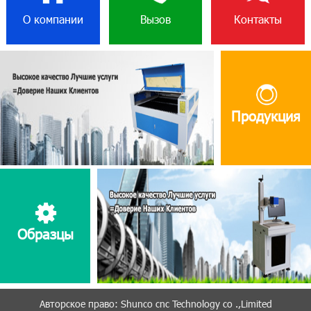
О компании
Вызов
Контакты
Продукция
Образцы
Aвторское право: Shunco cnc Technology co .,Limited