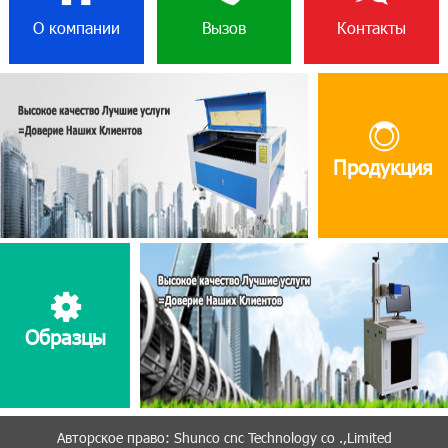
О компании
Вызов
Контакты
Продукция
Образцы
Aвторское право: Shunco cnc Technology co .,Limited